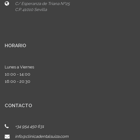
C/ Esperanza de Triana Nº25
C.P. 41010 Sevilla
HORARIO
Lunes a Viernes
10:00 - 14:00
16:00 - 20:30
CONTACTO
+34 954 450 631
info@clinicadentalsuiza.com