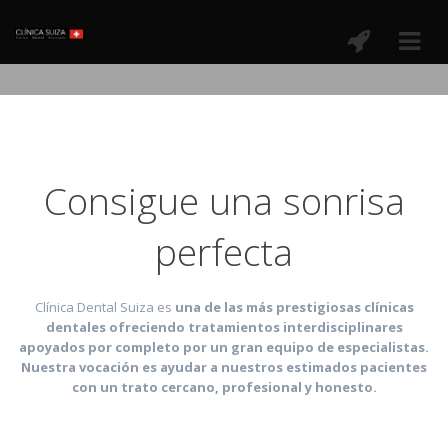
Consigue una sonrisa
perfecta
Clínica Dental Suiza es
una de las más prestigiosas clínicas
dentales ofreciendo tratamientos interdisciplinares
apoyados por completo por un gran equipo de especialistas.
Nuestra vocación es ayudar a nuestros estimados pacientes
con un trato cercano, profesional y honesto.