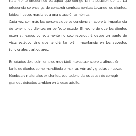
tratamiento ortodóntico es aquel que corrige la malposición dental. La
ortodoncia se encarga de construir sonrisas bonitas llevando los dientes,
labios, huesos maxilares a una situación armónica.
Cada vez son más las personas que se conciencian sobre la importancia
de tener unos dientes en perfecto estado. El hecho de que los dientes
estén alineados correctamente no solo repercutirá desde un punto de
vista estético sino que tendrá también importancia en los aspectos
funcionales y articulares.
En edades de crecimiento es muy fácil interactuar sobre la alineación
tanto de dientes como mandíbula o maxilar. Aún así y gracias a nuevas
técnicas y materiales existentes, el ortodoncista es capaz de corregir
grandes defectos también en la edad adulto.