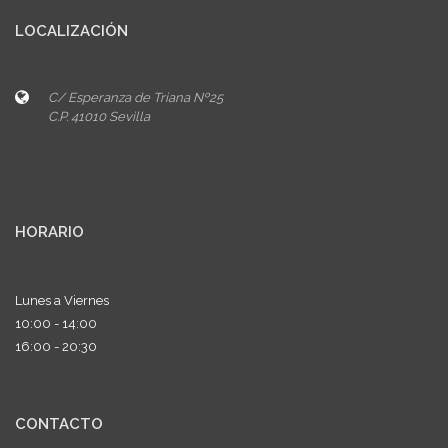
LOCALIZACIÓN
C/ Esperanza de Triana Nº25
C.P. 41010 Sevilla
HORARIO
Lunes a Viernes
10:00 - 14:00
16:00 - 20:30
CONTACTO