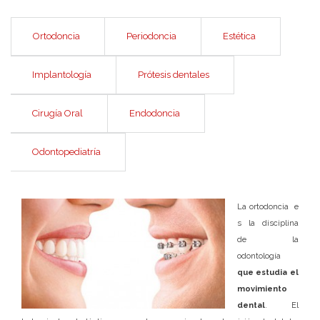
Ortodoncia
Periodoncia
Estética
Implantología
Prótesis dentales
Cirugía Oral
Endodoncia
Odontopediatría
La ortodoncia e
s la disciplina
de la
odontología
que estudia el
movimiento
dental
. El